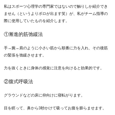
私はスポーツ心理学の専門家ではないので触りしか紹介でき
ません（というよりボロが出ます笑）が、私がチーム指導の
際に使用していたものを紹介します。
①漸進的筋弛緩法
手→腕→肩のように小さい筋から順番に力を入れ、その後筋
の緊張を弛緩させます。
力を抜くときに身体の感覚に注意を向けると効果的です。
②腹式呼吸法
グラウンドなどの床に仰向けに寝転がります。
目を瞑って、鼻から3秒かけて吸ってお腹を膨らませます。