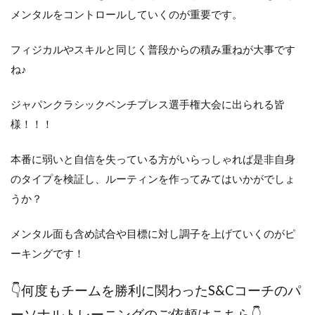
メンタルをコントロールしていくのが重要です。
フィジカルやスキルと同じく普段からの積み重ねが大事です
ね♪
ジャパンクラシックベンチプレス選手権大会に出られる皆
様！！！
本番に弱いと自信を失っている方がいらっしゃれば是非自身
のタイプを検証し、ルーティンを作ってみてはいかがでしょ
うか？
メンタル面も含め試合や目標に対し調子を上げていくのがピ
ーキングです！
👇何度もチームを勝利に関わったS&Cコーチのパ
ーソナルトレーニングのご依頼はこちら👇