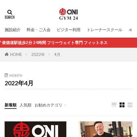
施設紹介
料金・ご入会
ビジター利用
トレーナースクール
パー
2分 24時間 フリーウェイト専門 フィットネス
HOME
2022年
4月
MONTH
2022年4月
新着順
人気順
お勧めカテゴリ
未分類