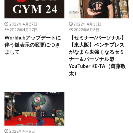
2022年4月27日
2022年4月13日
2022年4月27日
2022年6月8日
Workhubアップデートに
【セミナー/パーソナル】
伴う鍵表示の変更につき
【東大阪】ベンチプレス
まして
がなまら鬼強くなるセミ
ナー＆パーソナル👹
YouTuber KE-TA（齊藤敬
太）
2022年4月6日