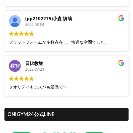
(pp2102275)小森 慎哉
2022-08-04
プラットフォームが多数存在し、快適な空間でした。
日比教智
2022-07-24
クオリティもコスパも最高です
ONIGYM24公式LINE