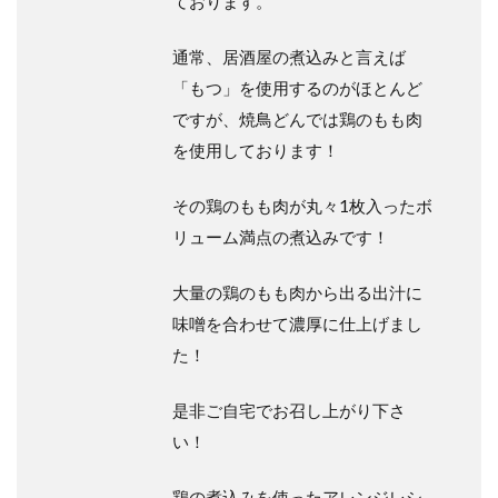
ております。
通常、居酒屋の煮込みと言えば
「もつ」を使用するのがほとんど
ですが、焼鳥どんでは鶏のもも肉
を使用しております！
その鶏のもも肉が丸々1枚入ったボ
リューム満点の煮込みです！
大量の鶏のもも肉から出る出汁に
味噌を合わせて濃厚に仕上げまし
た！
是非ご自宅でお召し上がり下さ
い！
鶏の煮込みを使ったアレンジレシ