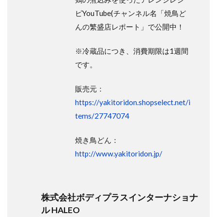
ピYouTube(チャンネル名「焼鳥ど
んの繁盛店レポート」で公開中！
※冷蔵品につき、消費期限は1週間
です。
販売元：
https://yakitoridon.shopselect.net/i
tems/27747074
焼き鳥どん：
http://www.yakitoridon.jp/
株式会社ボディプラスインターナショナ
ル HALEO