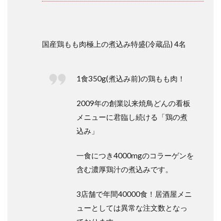
国産鶏もも肉極上の煮込み特盛(冷蔵品) 4名
1食350g(煮込み前)の鶏もも肉！
2009年の創業以来焼鳥どんの看板
メニューに君臨し続ける「鶏の煮
込み」
一食につき4000mgのコラーゲンを
含む濃厚鶏汁の煮込みです。
3店舗で年間40000食！居酒屋メニ
ューとしては異常な注文数となっ