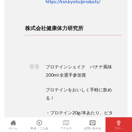
https://ksn.kyoto/products/
株式会社健康体力研究所
プロテインシェイク バナナ風味
200ml 全選手参加賞
プロテインをおいしく手軽に飲め
る！
・プロテイン20g/本あたり、ビタ
ミン11種
ホーム
料金・ご入会
アクセス
お問い合わせ
TOPへ