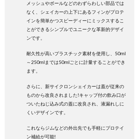
メッシュやボールなどのわずらわしい部品では
なく、シェイカーの上下にあるフィンがプロテ
インを簡単かつスピーディーにミックスするこ
とができるシンプルでユニークな革新的デザイ
ンです。
耐久性が高いプラスチック素材を使用し、50ml
～250mlまでは50mlごとに計量することができ
ます。
さらに、新サイクロンシェイカーは蓋が従来の
ものから改良されました!キャップ付の飲み口が
ついたねじ込み式の蓋に改良され、液漏れしに
くいデザインです。
これならジムなどの外出先でも手軽にプロテイ
ン補給が可能!