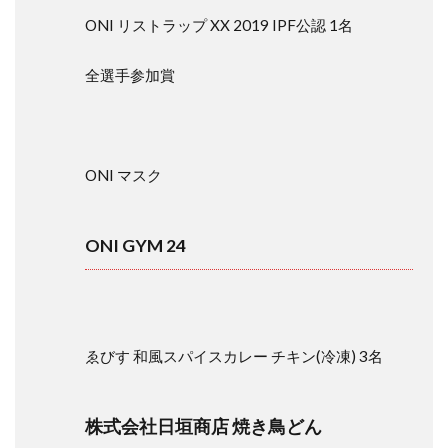
ONI リストラップ XX 2019 IPF公認 1名
全選手参加賞
ONI マスク
ONI GYM 24
ゑびす 和風スパイスカレー チキン(冷凍) 3名
株式会社日垣商店 焼き鳥どん