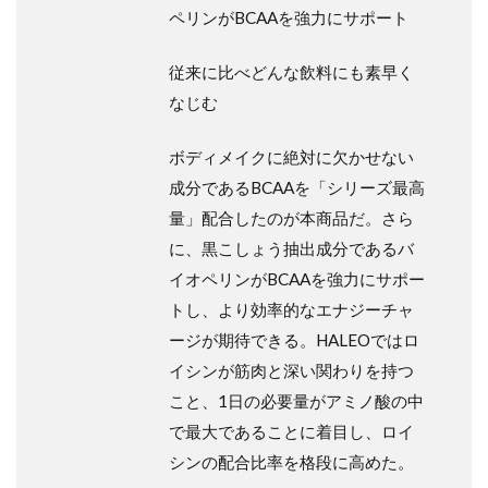
ペリンがBCAAを強力にサポート
従来に比べどんな飲料にも素早く
なじむ
ボディメイクに絶対に欠かせない
成分であるBCAAを「シリーズ最高
量」配合したのが本商品だ。さら
に、黒こしょう抽出成分であるバ
イオペリンがBCAAを強力にサポー
トし、より効率的なエナジーチャ
ージが期待できる。HALEOではロ
イシンが筋肉と深い関わりを持つ
こと、1日の必要量がアミノ酸の中
で最大であることに着目し、ロイ
シンの配合比率を格段に高めた。