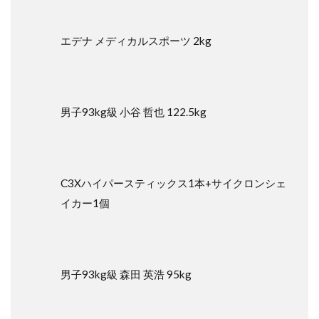
エデナ メディカルスポーツ 2kg
男子93kg級 小谷 哲也 122.5kg
C3Xハイパースティックス1本+サイクロンシェ
イカー1個
男子93kg級 森田 英浩 95kg