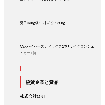
男子83kg級 中村 祐介 120kg
C3Xハイパースティックス1本+サイクロンシェ
イカー1個
協賛企業と賞品
株式会社ONI