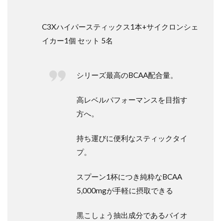
C3Xハイパースティックス1本+サイクロンシェ
イカー1個 セット 5名
シリーズ最高のBCAA配合量。
高レベルパフォーマンスを目指す
方へ。
持ち運びに便利なスティックタイ
プ。
スプーン1杯につき純粋なBCAA
5,000mgが手軽に摂取できる
黒こしょう抽出成分であるバイオ