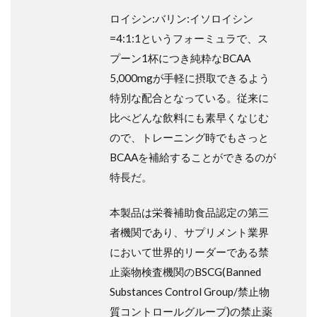
ロイシン:バリン:イソロイシン
=4:1:1というフォーミュラで、ス
プーン1杯につき純粋なBCAA
5,000mgが手軽に摂取できるよう
特別な配合となっている。従来に
比べどんな飲料にも素早くなじむ
ので、トレーニング時でもさっと
BCAAを補給することができるのが
特長だ。
本製品は栄養補助食品認定の第三
者機関であり、サプリメント業界
において世界的リーダーである禁
止薬物検査機関のBSCG(Banned
Substances Control Group/禁止物
質コントロールグループ)の禁止薬