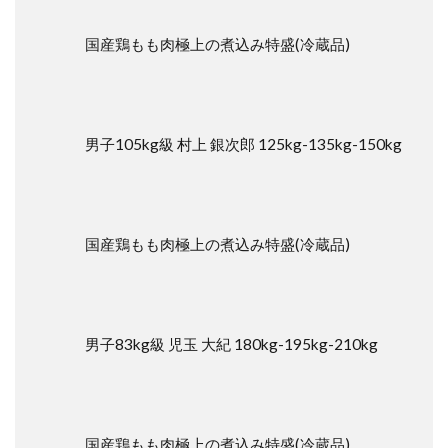
注
意
国産鶏もも肉極上の煮込み特盛(冷蔵品)
点
男子105kg級 村上 銀次郎 125kg-135kg-150kg
国産鶏もも肉極上の煮込み特盛(冷蔵品)
男子83kg級 児玉 大紀 180kg-195kg-210kg
国産鶏もも肉極上の煮込み特盛(冷蔵品)