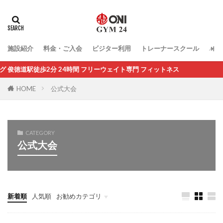
施設紹介
料金・ご入会
ビジター利用
トレーナースクール
パー
歩2分 24時間 フリーウェイト専門 フィットネス
HOME
公式大会
CATEGORY
公式大会
新着順
人気順
お勧めカテゴリ
未分類