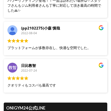
パワーリフティング聖地！！一度は訪れたい場所😊✨スタッ
フさんもジム利用者さんも丁寧に対応して頂き最高の時間で
した🙏✨
(pp2102275)小森 慎哉
2022-08-04
プラットフォームが多数存在し、快適な空間でした。
日比教智
2022-07-24
クオリティもコスパも最高です
ONIGYM24公式LINE